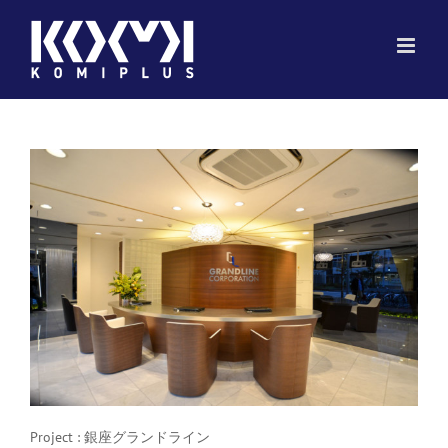
Skip
to
content
Project : 銀座グランドライン