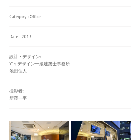
Category : Office
Date : 2013
設計・デザイン:
Y’ｓデザイン一級建築士事務所
池田佳人
撮影者:
新澤一平